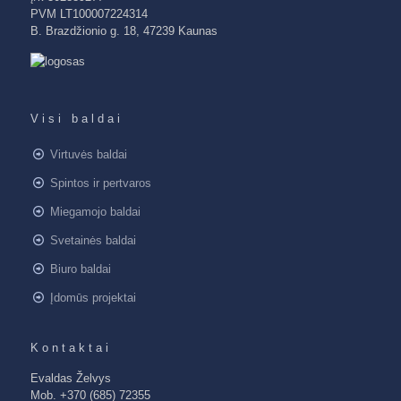
PVM LT100007224314
B. Brazdžionio g. 18, 47239 Kaunas
Visi baldai
Virtuvės baldai
Spintos ir pertvaros
Miegamojo baldai
Svetainės baldai
Biuro baldai
Įdomūs projektai
Kontaktai
Evaldas Želvys
Mob. +370 (685) 72355