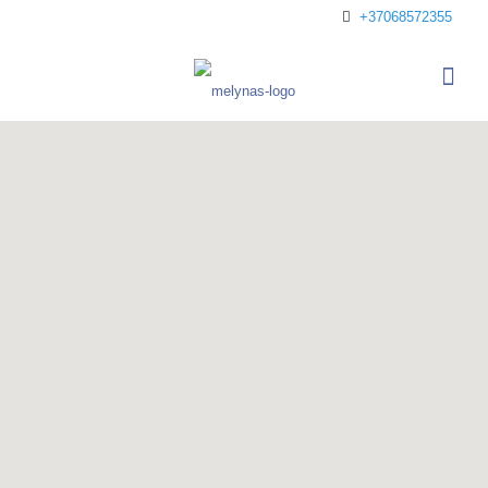
+37068572355