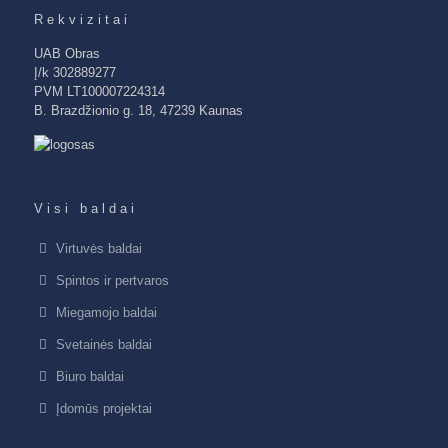
Rekvizitai
UAB Obras
Į/k 302889277
PVM LT100007224314
B. Brazdžionio g. 18, 47239 Kaunas
Visi baldai
Virtuvės baldai
Spintos ir pertvaros
Miegamojo baldai
Svetainės baldai
Biuro baldai
Įdomūs projektai